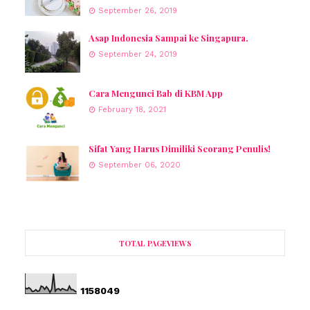
September 26, 2019
Asap Indonesia Sampai ke Singapura.
September 24, 2019
Cara Mengunci Bab di KBM App
February 18, 2021
Sifat Yang Harus Dimiliki Seorang Penulis!
September 06, 2020
TOTAL PAGEVIEWS
1
1
5
8
0
4
9