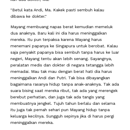
"Betul kata Andi, Ma. Kakek pasti sembuh kalau
dibawa ke dokter."
Mayang membuang napas berat kemudian memeluk
dua anaknya. Baru kali ini dia harus meninggalkan
mereka. Itu pun terpaksa karena Mayang harus
menemani papanya ke Singapura untuk berobat. Kalau
saja penyakit papanya bisa sembuh tanpa harus ke luar
negeri, Mayang tentu akan lebih senang. Sayangnya,
peralatan medis dan dokter di negara tetangga lebih
memadai. Mau tak mau dengan berat hati dia harus
meninggalkan Andi dan Putri. Tak bisa dibayangkan
bagaimana rasanya hidup tanpa anak-anaknya. Tak ada
suara bising saat mereka ribut, tak ada yang merengek
berebut perhatian, dan juga tak ada tangis yang
membuatnya jengkel. Tujuh tahun berlalu dan selama
itu juga tak pernah sehari pun Mayang hidup tanpa
keluarga kecilnya. Sungguh sepinya jika di harus pergi
meninggalkan mereka.