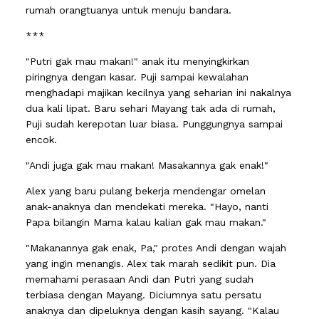
rumah orangtuanya untuk menuju bandara.
***
"Putri gak mau makan!" anak itu menyingkirkan
piringnya dengan kasar. Puji sampai kewalahan
menghadapi majikan kecilnya yang seharian ini nakalnya
dua kali lipat. Baru sehari Mayang tak ada di rumah,
Puji sudah kerepotan luar biasa. Punggungnya sampai
encok.
"Andi juga gak mau makan! Masakannya gak enak!"
Alex yang baru pulang bekerja mendengar omelan
anak-anaknya dan mendekati mereka. "Hayo, nanti
Papa bilangin Mama kalau kalian gak mau makan."
"Makanannya gak enak, Pa," protes Andi dengan wajah
yang ingin menangis. Alex tak marah sedikit pun. Dia
memahami perasaan Andi dan Putri yang sudah
terbiasa dengan Mayang. Diciumnya satu persatu
anaknya dan dipeluknya dengan kasih sayang. "Kalau