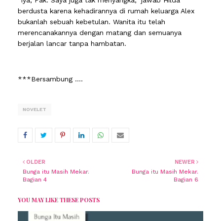
"Iya, Pak. Saya juga tak menyangka," jawab Hilda
berdusta karena kehadirannya di rumah keluarga Alex
bukanlah sebuah kebetulan. Wanita itu telah
merencanakannya dengan matang dan semuanya
berjalan lancar tanpa hambatan.
***Bersambung ....
NOVELET
OLDER
NEWER
Bunga itu Masih Mekar.
Bunga itu Masih Mekar.
Bagian 4
Bagian 6
YOU MAY LIKE THESE POSTS