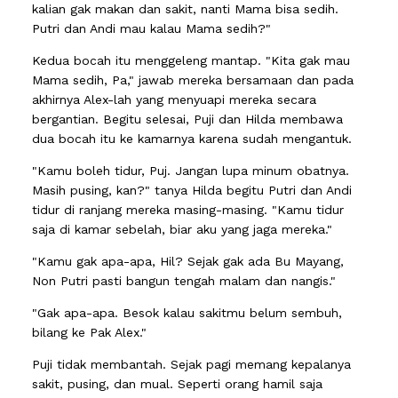
kalian gak makan dan sakit, nanti Mama bisa sedih.
Putri dan Andi mau kalau Mama sedih?"
Kedua bocah itu menggeleng mantap. "Kita gak mau
Mama sedih, Pa," jawab mereka bersamaan dan pada
akhirnya Alex-lah yang menyuapi mereka secara
bergantian. Begitu selesai, Puji dan Hilda membawa
dua bocah itu ke kamarnya karena sudah mengantuk.
"Kamu boleh tidur, Puj. Jangan lupa minum obatnya.
Masih pusing, kan?" tanya Hilda begitu Putri dan Andi
tidur di ranjang mereka masing-masing. "Kamu tidur
saja di kamar sebelah, biar aku yang jaga mereka."
"Kamu gak apa-apa, Hil? Sejak gak ada Bu Mayang,
Non Putri pasti bangun tengah malam dan nangis."
"Gak apa-apa. Besok kalau sakitmu belum sembuh,
bilang ke Pak Alex."
Puji tidak membantah. Sejak pagi memang kepalanya
sakit, pusing, dan mual. Seperti orang hamil saja