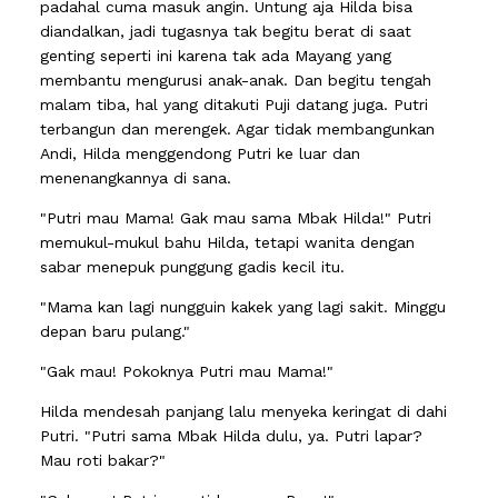
padahal cuma masuk angin. Untung aja Hilda bisa
diandalkan, jadi tugasnya tak begitu berat di saat
genting seperti ini karena tak ada Mayang yang
membantu mengurusi anak-anak. Dan begitu tengah
malam tiba, hal yang ditakuti Puji datang juga. Putri
terbangun dan merengek. Agar tidak membangunkan
Andi, Hilda menggendong Putri ke luar dan
menenangkannya di sana.
"Putri mau Mama! Gak mau sama Mbak Hilda!" Putri
memukul-mukul bahu Hilda, tetapi wanita dengan
sabar menepuk punggung gadis kecil itu.
"Mama kan lagi nungguin kakek yang lagi sakit. Minggu
depan baru pulang."
"Gak mau! Pokoknya Putri mau Mama!"
Hilda mendesah panjang lalu menyeka keringat di dahi
Putri. "Putri sama Mbak Hilda dulu, ya. Putri lapar?
Mau roti bakar?"