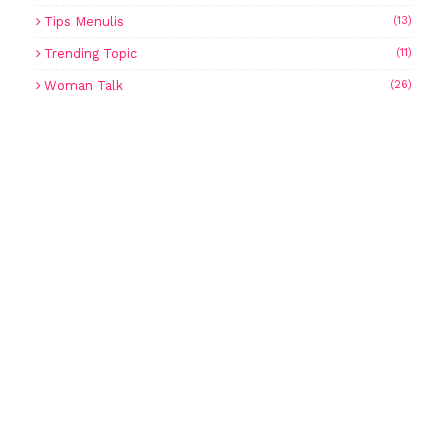
Tips Menulis
(13)
Trending Topic
(11)
Woman Talk
(26)