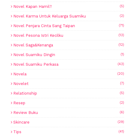
Novel Kapan Hamil?
(5)
Novel Karma Untuk Keluarga Suamiku
(2)
Novel Penjara Cinta Sang Taipan
(71)
Novel Pesona Istri Kecilku
(13)
Novel Saga&Kenanga
(12)
Novel Suamiku Dingin
(1)
Novel Suamiku Perkasa
(43)
Novela
(20)
Novelet
(7)
Relationship
(5)
Resep
(2)
Review Buku
(6)
Skincare
(29)
Tips
(41)