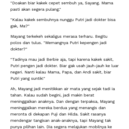
"Doakan biar kakek cepet sembuh ya, Sayang. Mama
pasti akan segera pulang."
"Kalau kakek sembuhnya nunggu Putri jadi dokter bisa
gak, Ma?"
Mayang terkekeh sekaligus merasa terharu. Begitu
polos dan tulus. "Memangnya Putri kepengen jadi
dokter?"
"Tadinya mau jadi Berbie aja, tapi karena kakek sakit,
Putri pengen jadi dokter. Biar gak usah jauh-jauh ke luar
negeri. Nanti kalau Mama, Papa, dan Andi sakit, biar
Putri yang suntik!"
Ah, Mayang jadi menitikkan air mata yang sejak tadi ia
tahan. Kalau sudah begini, jadi makin berat
meninggalkan anaknya. Dan dengan terpaksa, Mayang
meninggalkan mereka berdua yang menangis dan
meronta di dekapan Puji dan Hilda. Sakit rasanya
mendengar tangisan anak-anaknya, tapi Mayang tak
punya pilihan lain. Dia segera melajukan mobilnya ke