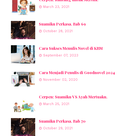
March 23, 2021
Suamiku Perkasa. Bab 69
October 28, 2021
Cara Sukses Menulis Novel di KBM
September 07, 2023
Cara Menjadi Penulis di Goodnovel 2024
November 02, 2020
Cerpen: Suamiku VS Ayah Mertuaku.
March 25, 2021
Suamiku Perkasa. Bab 70
October 29, 2021