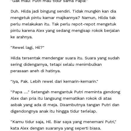
"Gak mau! Putri mau tidur sama Papa!"
Duh. Hilda jadi bingung sendiri. Tidak mungkin kan dia
mengetuk pintu kamar majikannya? Namun, Hilda tak
perlu melakukan itu. Tak perlu repot-repot mengetuk
pintu karena Alex yang sedang mengisap rokok berjalan
ke arahnya.
"Rewel lagi, Hil?"
Hilda tersentak mendengar suara itu. Suara yang sudah
sering didengarnya, tetapi selalu menimbulkan
perasaan aneh di hatinya.
"Iya, Pak. Lebih rewel dari kemarin-kemarin."
"Papa ...." Setengah mengantuk Putri meminta gendong
Alex dan pria itu langsung mematikan rokok di atas
asbak yang ada di meja. Disambutnya tangan Putri dan
digendongnya anak itu hingga tidur terlelap.
"Kamu tidur saja, Hil. Biar saya yang menemani Putri,"
kata Alex dengan suaranya yang seperti biasa.