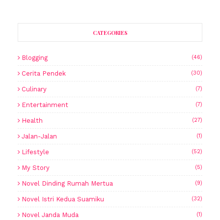
CATEGORIES
Blogging
(46)
Cerita Pendek
(30)
Culinary
(7)
Entertainment
(7)
Health
(27)
Jalan-Jalan
(1)
Lifestyle
(52)
My Story
(5)
Novel Dinding Rumah Mertua
(9)
Novel Istri Kedua Suamiku
(32)
Novel Janda Muda
(1)