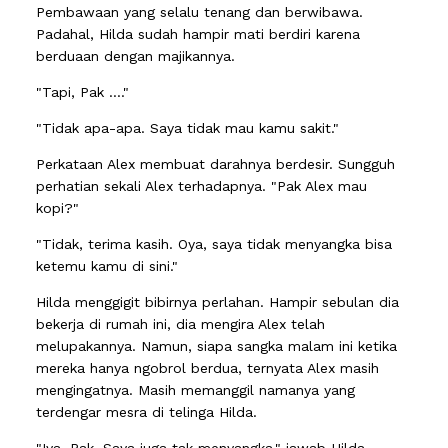
Pembawaan yang selalu tenang dan berwibawa.
Padahal, Hilda sudah hampir mati berdiri karena
berduaan dengan majikannya.
"Tapi, Pak ...."
"Tidak apa-apa. Saya tidak mau kamu sakit."
Perkataan Alex membuat darahnya berdesir. Sungguh
perhatian sekali Alex terhadapnya. "Pak Alex mau
kopi?"
"Tidak, terima kasih. Oya, saya tidak menyangka bisa
ketemu kamu di sini."
Hilda menggigit bibirnya perlahan. Hampir sebulan dia
bekerja di rumah ini, dia mengira Alex telah
melupakannya. Namun, siapa sangka malam ini ketika
mereka hanya ngobrol berdua, ternyata Alex masih
mengingatnya. Masih memanggil namanya yang
terdengar mesra di telinga Hilda.