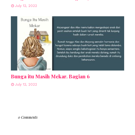
July 12, 2022
Bunga itu Masih Mekar. Bagian 6
July 12, 2022
0 Comments