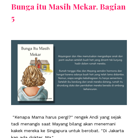
Bunga itu Masih Mekar. Bagian
5
"Kenapa Mama harus pergi?" rengek Andi yang sejak
tadi menangis saat Mayang bilang akan menemani
kakek mereka ke Singapura untuk berobat. "Di Jakarta
kan ada dokter, Ma."