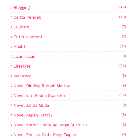
Blogging
(46)
Cerita Pendek
(30)
Culinary
(7)
Entertainment
(7)
Health
(27)
Jalan-Jalan
(1)
Lifestyle
(52)
My Story
(5)
Novel Dinding Rumah Mertua
(9)
Novel Istri Kedua Suamiku
(32)
Novel Janda Muda
(1)
Novel Kapan Hamil?
(5)
Novel Karma Untuk Keluarga Suamiku
(2)
Novel Penjara Cinta Sang Taipan
(71)