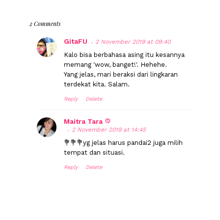
2 Comments
GitaFU
2 November 2019 at 09:40
Kalo bisa berbahasa asing itu kesannya
memang 'wow, banget!'. Hehehe.
Yang jelas, mari beraksi dari lingkaran
terdekat kita. Salam.
Reply
Delete
Maitra Tara
2 November 2019 at 14:45
💐💐💐yg jelas harus pandai2 juga milih
tempat dan situasi.
Reply
Delete