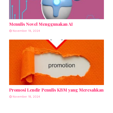
Menulis Novel Menggunakan AI
November 19, 2024
Promosi Lendir Penulis KBM yang Meresahkan
November 18, 2024