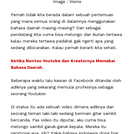
Image : Visme
Pernah tidak kita berada dalam sebuah pertemuan
yang mana semua orang di dalamnya menggunakan
bahasa daerah masing-masing? Dan sebagai
pendatang kita cuma bisa melongo dan ikutan tertawa
kalau mereka tertawa padahal gak ngerti apa yang
sedang dibicarakan. Kalau pernah berarti kita sehati.
Ketika Nonton Youtube dan Kreatornya Memakai
Bahasa Daerah.
Beberapa waktu lalu kawan di Facebook ditandai oleh
adiknya yang sekarang memulai profesinya sebagai
seorang Youtuber.
Di status itu ada sebuah video dimana adiknya dan
seorang teman laki-laki sedang bermain gitar sambil
bercanda. Pas video itu diputar, aku cuma bisa
melongo sambil garuk-garuk kepala. Mereka itu
ngomong apa, sih? Pakai bahasa Indonesia dong biar