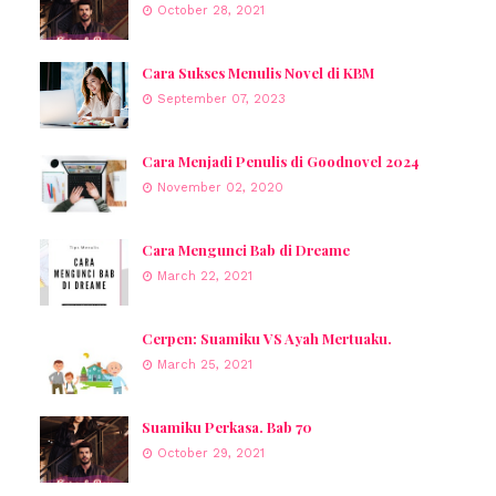
October 28, 2021
Cara Sukses Menulis Novel di KBM
September 07, 2023
Cara Menjadi Penulis di Goodnovel 2024
November 02, 2020
Cara Mengunci Bab di Dreame
March 22, 2021
Cerpen: Suamiku VS Ayah Mertuaku.
March 25, 2021
Suamiku Perkasa. Bab 70
October 29, 2021