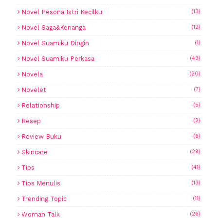
Novel Pesona Istri Kecilku
(13)
Novel Saga&Kenanga
(12)
Novel Suamiku Dingin
(1)
Novel Suamiku Perkasa
(43)
Novela
(20)
Novelet
(7)
Relationship
(5)
Resep
(2)
Review Buku
(6)
Skincare
(29)
Tips
(41)
Tips Menulis
(13)
Trending Topic
(11)
Woman Talk
(26)