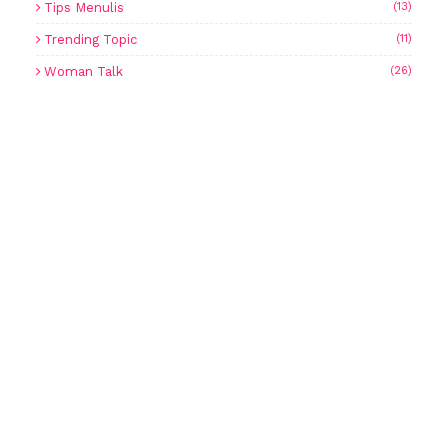
Tips Menulis
(13)
Trending Topic
(11)
Woman Talk
(26)