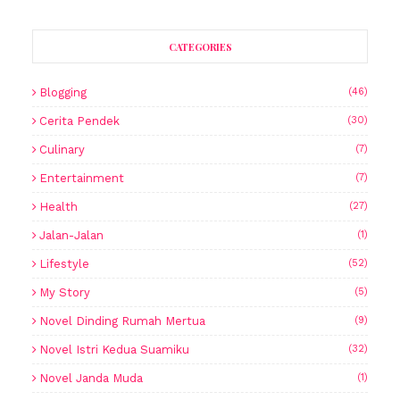
CATEGORIES
Blogging
(46)
Cerita Pendek
(30)
Culinary
(7)
Entertainment
(7)
Health
(27)
Jalan-Jalan
(1)
Lifestyle
(52)
My Story
(5)
Novel Dinding Rumah Mertua
(9)
Novel Istri Kedua Suamiku
(32)
Novel Janda Muda
(1)