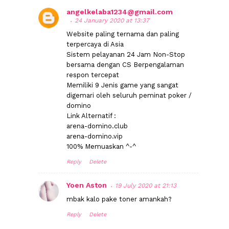
angelkelaba1234@gmail.com
24 January 2020 at 13:37
Website paling ternama dan paling
terpercaya di Asia
Sistem pelayanan 24 Jam Non-Stop
bersama dengan CS Berpengalaman
respon tercepat
Memiliki 9 Jenis game yang sangat
digemari oleh seluruh peminat poker /
domino
Link Alternatif :
arena-domino.club
arena-domino.vip
100% Memuaskan ^-^
Reply
Delete
Yoen Aston
19 July 2020 at 21:13
mbak kalo pake toner amankah?
Reply
Delete