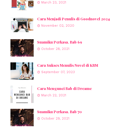
March 23, 2021
Cara Menjadi Penulis di Goodnovel 2024
November 02, 2020
Suamiku Perkasa. Bab 69
October 28, 2021
Cara Sukses Menulis Novel di KBM
September 07, 2023
Cara Mengunci Bab di Dreame
March 22, 2021
Suamiku Perkasa. Bab 70
October 29, 2021