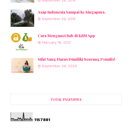
September 26, 2019
Asap Indonesia Sampai ke Singapura.
September 24, 2019
Cara Mengunci Bab di KBM App
February 18, 2021
Sifat Yang Harus Dimiliki Seorang Penulis!
September 06, 2020
TOTAL PAGEVIEWS
1
1
5
7
8
8
1