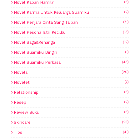
Novel Kapan Hamil?
(5)
Novel Karma Untuk Keluarga Suamiku
(2)
Novel Penjara Cinta Sang Taipan
(71)
Novel Pesona Istri Kecilku
(13)
Novel Saga&Kenanga
(12)
Novel Suamiku Dingin
(1)
Novel Suamiku Perkasa
(43)
Novela
(20)
Novelet
(7)
Relationship
(5)
Resep
(2)
Review Buku
(6)
Skincare
(29)
Tips
(41)