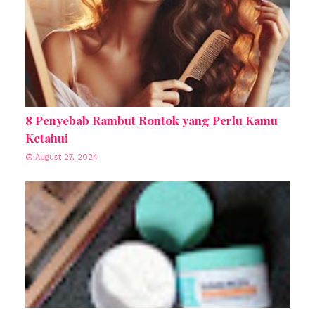
8 Penyebab Rambut Rontok yang Perlu Kamu
Ketahui
August 27, 2024