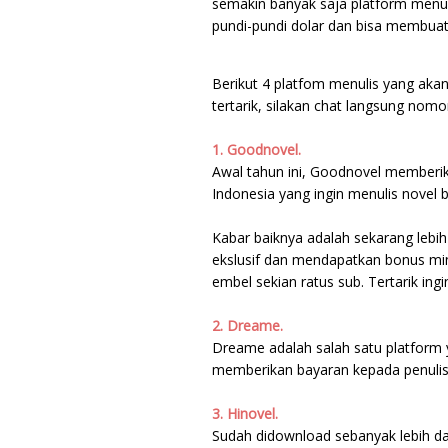
semakin banyak saja platform menu
pundi-pundi dolar dan bisa membuat
Berikut 4 platfom menulis yang ak
tertarik, silakan chat langsung no
1. Goodnovel.
Awal tahun ini, Goodnovel memberik
Indonesia yang ingin menulis novel 
Kabar baiknya adalah sekarang leb
ekslusif dan mendapatkan bonus min
embel sekian ratus sub. Tertarik ing
2. Dreame.
Dreame adalah salah satu platform 
memberikan bayaran kepada penulis 
3. Hinovel.
Sudah didownload sebanyak lebih dar