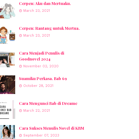
Cerpen: Aku dan Mertuaku.
March 23, 2021
Cerpen: Rantang untuk Mertua.
March 23, 2021
Cara Menjadi Penulis di
Goodnovel 2024
November 02, 2020
Suamiku Perkasa. Bab 69
October 28, 2021
Cara Mengunci Bab di Dreame
March 22, 2021
Cara Sukses Menulis Novel di KBM
September 07, 2023