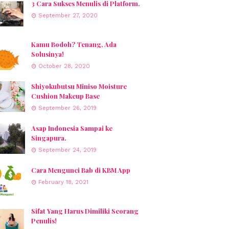
3 Cara Sukses Menulis di Platform.
September 27, 2020
Kamu Bodoh? Tenang, Ada
Solusinya!
October 28, 2020
Shiyokubutsu Miniso Moisture
Cushion Makeup Base
September 26, 2019
Asap Indonesia Sampai ke
Singapura.
September 24, 2019
Cara Mengunci Bab di KBM App
February 18, 2021
Sifat Yang Harus Dimiliki Seorang
Penulis!