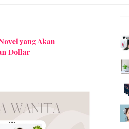
 Novel yang Akan
n Dollar