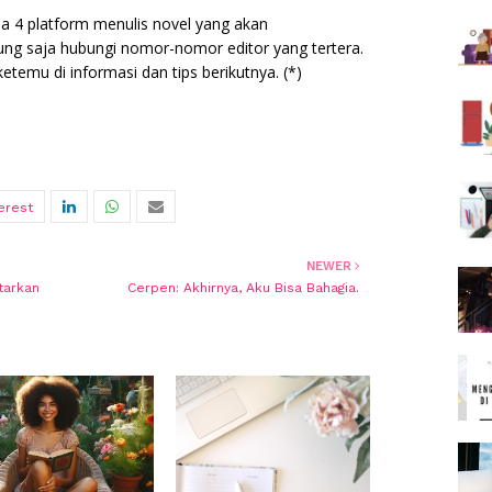
a 4 platform menulis novel yang akan
g saja hubungi nomor-nomor editor yang tertera.
temu di informasi dan tips berikutnya. (*)
NEWER
tarkan
Cerpen: Akhirnya, Aku Bisa Bahagia.