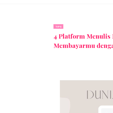
TIPS
4 Platform Menulis
Membayarmu denga