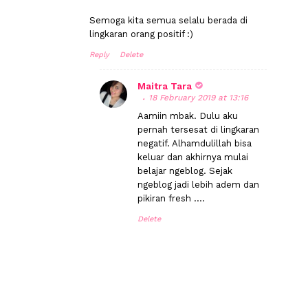
Semoga kita semua selalu berada di
lingkaran orang positif :)
Reply
Delete
Maitra Tara
18 February 2019 at 13:16
Aamiin mbak. Dulu aku
pernah tersesat di lingkaran
negatif. Alhamdulillah bisa
keluar dan akhirnya mulai
belajar ngeblog. Sejak
ngeblog jadi lebih adem dan
pikiran fresh ....
Delete