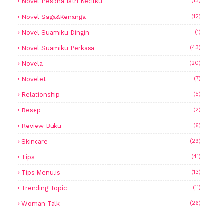
Novel Pesona Istri Kecilku
(13)
Novel Saga&Kenanga
(12)
Novel Suamiku Dingin
(1)
Novel Suamiku Perkasa
(43)
Novela
(20)
Novelet
(7)
Relationship
(5)
Resep
(2)
Review Buku
(6)
Skincare
(29)
Tips
(41)
Tips Menulis
(13)
Trending Topic
(11)
Woman Talk
(26)