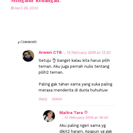
April 28, 2022
4 Comments
Arwen CTB
13 February 2019 at 13:32
Setuju 👌 banget kalau kita harus pilih
teman. Aku juga pernah nulis tentang
pilih2 teman.
Paling gak tahan sama yang suka paling
merasa menderita di dunia huhuhuw
Reply
Delete
Maitra Tara
13 February 2019 at 16:42
Aku paling ngeri sama yg
dikit2 haram. Apapun yg gak