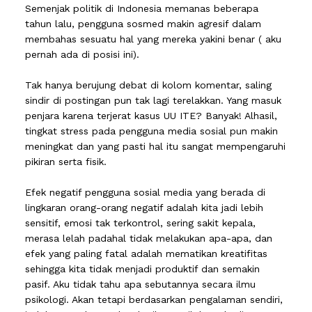
Semenjak politik di Indonesia memanas beberapa
tahun lalu, pengguna sosmed makin agresif dalam
membahas sesuatu hal yang mereka yakini benar ( aku
pernah ada di posisi ini).
Tak hanya berujung debat di kolom komentar, saling
sindir di postingan pun tak lagi terelakkan. Yang masuk
penjara karena terjerat kasus UU ITE? Banyak! Alhasil,
tingkat stress pada pengguna media sosial pun makin
meningkat dan yang pasti hal itu sangat mempengaruhi
pikiran serta fisik.
Efek negatif pengguna sosial media yang berada di
lingkaran orang-orang negatif adalah kita jadi lebih
sensitif, emosi tak terkontrol, sering sakit kepala,
merasa lelah padahal tidak melakukan apa-apa, dan
efek yang paling fatal adalah mematikan kreatifitas
sehingga kita tidak menjadi produktif dan semakin
pasif. Aku tidak tahu apa sebutannya secara ilmu
psikologi. Akan tetapi berdasarkan pengalaman sendiri,