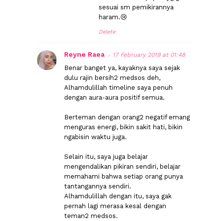
sesuai sm pemikirannya
haram.😢
Delete
Reyne Raea
17 February 2019 at 01:48
Benar banget ya, kayaknya saya sejak
dulu rajin bersih2 medsos deh,
Alhamdulillah timeline saya penuh
dengan aura-aura positif semua.
Berteman dengan orang2 negatif emang
menguras energi, bikin sakit hati, bikin
ngabisin waktu juga.
Selain itu, saya juga belajar
mengendalikan pikiran sendiri, belajar
memahami bahwa setiap orang punya
tantangannya sendiri.
Alhamdulillah dengan itu, saya gak
pernah lagi merasa kesal dengan
teman2 medsos.