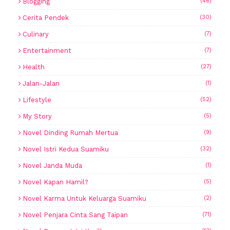
Blogging
(46)
Cerita Pendek
(30)
Culinary
(7)
Entertainment
(7)
Health
(27)
Jalan-Jalan
(1)
Lifestyle
(52)
My Story
(5)
Novel Dinding Rumah Mertua
(9)
Novel Istri Kedua Suamiku
(32)
Novel Janda Muda
(1)
Novel Kapan Hamil?
(5)
Novel Karma Untuk Keluarga Suamiku
(2)
Novel Penjara Cinta Sang Taipan
(71)