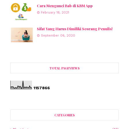
Cara Mengunci Bab di KBM App
February 18, 2021
Sifat Yang Harus Dimiliki Seorang Penulis!
September 06, 2020
TOTAL PAGEVIEWS
1
1
5
7
8
6
6
CATEGORIES