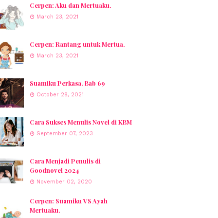
Cerpen: Aku dan Mertuaku.
March 23, 2021
Cerpen: Rantang untuk Mertua.
March 23, 2021
Suamiku Perkasa. Bab 69
October 28, 2021
Cara Sukses Menulis Novel di KBM
September 07, 2023
Cara Menjadi Penulis di
Goodnovel 2024
November 02, 2020
Cerpen: Suamiku VS Ayah
Mertuaku.