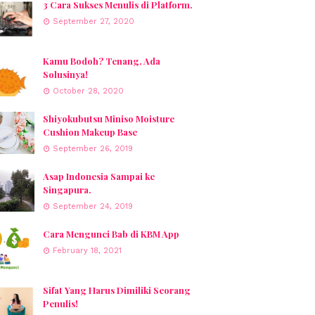
3 Cara Sukses Menulis di Platform.
September 27, 2020
Kamu Bodoh? Tenang, Ada
Solusinya!
October 28, 2020
Shiyokubutsu Miniso Moisture
Cushion Makeup Base
September 26, 2019
Asap Indonesia Sampai ke
Singapura.
September 24, 2019
Cara Mengunci Bab di KBM App
February 18, 2021
Sifat Yang Harus Dimiliki Seorang
Penulis!