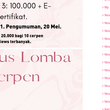
My 
Nov
Nov
Nov
Nov
Nov
Nov
Nov
Nov
Nov
Nov
Nov
Nov
Rel