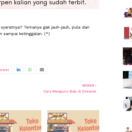
syaratnya? Temanya gak jauh-jauh, pula dari
an sampai ketinggalan. (*)
NEWER
Cara Mengunci Bab di Dreame