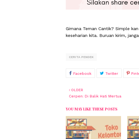
Gimana Teman Cantik? Simple kan 
keseharian kita. Buruan kirim, jang
CERITA PENDEK
OLDER
Cerpen: Di Balik Hati Mertua
YOU MAY LIKE THESE POSTS