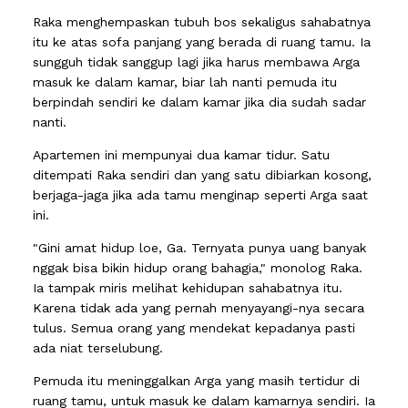
Raka menghempaskan tubuh bos sekaligus sahabatnya
itu ke atas sofa panjang yang berada di ruang tamu. Ia
sungguh tidak sanggup lagi jika harus membawa Arga
masuk ke dalam kamar, biar lah nanti pemuda itu
berpindah sendiri ke dalam kamar jika dia sudah sadar
nanti.
Apartemen ini mempunyai dua kamar tidur. Satu
ditempati Raka sendiri dan yang satu dibiarkan kosong,
berjaga-jaga jika ada tamu menginap seperti Arga saat
ini.
"Gini amat hidup loe, Ga. Ternyata punya uang banyak
nggak bisa bikin hidup orang bahagia," monolog Raka.
Ia tampak miris melihat kehidupan sahabatnya itu.
Karena tidak ada yang pernah menyayangi-nya secara
tulus. Semua orang yang mendekat kepadanya pasti
ada niat terselubung.
Pemuda itu meninggalkan Arga yang masih tertidur di
ruang tamu, untuk masuk ke dalam kamarnya sendiri. Ia