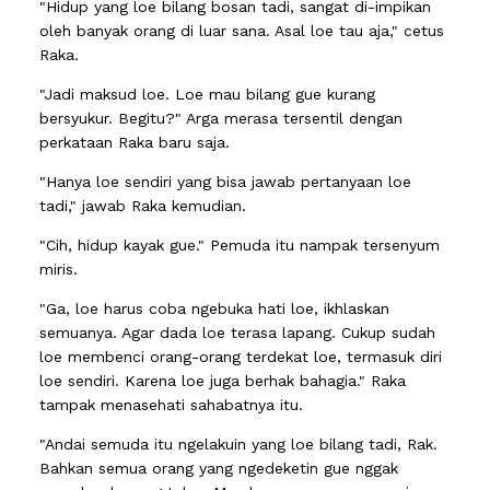
"Hidup yang loe bilang bosan tadi, sangat di-impikan
oleh banyak orang di luar sana. Asal loe tau aja," cetus
Raka.
"Jadi maksud loe. Loe mau bilang gue kurang
bersyukur. Begitu?" Arga merasa tersentil dengan
perkataan Raka baru saja.
"Hanya loe sendiri yang bisa jawab pertanyaan loe
tadi," jawab Raka kemudian.
"Cih, hidup kayak gue." Pemuda itu nampak tersenyum
miris.
"Ga, loe harus coba ngebuka hati loe, ikhlaskan
semuanya. Agar dada loe terasa lapang. Cukup sudah
loe membenci orang-orang terdekat loe, termasuk diri
loe sendiri. Karena loe juga berhak bahagia." Raka
tampak menasehati sahabatnya itu.
"Andai semuda itu ngelakuin yang loe bilang tadi, Rak.
Bahkan semua orang yang ngedeketin gue nggak