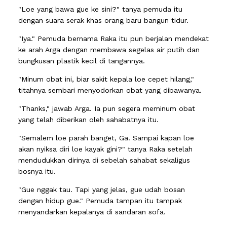
"Loe yang bawa gue ke sini?" tanya pemuda itu
dengan suara serak khas orang baru bangun tidur.
"Iya." Pemuda bernama Raka itu pun berjalan mendekat
ke arah Arga dengan membawa segelas air putih dan
bungkusan plastik kecil di tangannya.
"Minum obat ini, biar sakit kepala loe cepet hilang,"
titahnya sembari menyodorkan obat yang dibawanya.
"Thanks," jawab Arga. Ia pun segera meminum obat
yang telah diberikan oleh sahabatnya itu.
"Semalem loe parah banget, Ga. Sampai kapan loe
akan nyiksa diri loe kayak gini?" tanya Raka setelah
mendudukkan dirinya di sebelah sahabat sekaligus
bosnya itu.
"Gue nggak tau. Tapi yang jelas, gue udah bosan
dengan hidup gue." Pemuda tampan itu tampak
menyandarkan kepalanya di sandaran sofa.