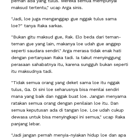
pernah ada yang tulus. Mereka semua mempunyai
maksud tertentu," ucap Arga sinis.
"Jadi, loe juga menganggap gue nggak tulus sama
loe?" tanya Raka sarkas.
"Bukan gitu maksud gue, Rak. Elo beda dari teman-
teman gue yang lain, makanya loe udah gue anggep
seperti saudara sendiri." Arga merasa tidak enak hati
dengan pertanyaan Raka tadi. Ia takut menyinggung
perasaan sahabatnya itu, karena sungguh bukan seperti
itu maksudnya tadi.
"Tidak semua orang yang deket sama loe itu nggak
tulus, Ga. Di sini loe seharusnya bisa menilai sendiri
mana yang baik dan nggak buat loe. Jangan menyama
ratakan semua orang dengan penilaian loe itu. Dan
semua keputusan ada di tangan loe. Loe udah cukup
dewasa untuk bisa menyingkapi ini semua," ucap Raka
panjang lebar.
"Jadi jangan pernah menyia-nyiakan hidup loe dan apa