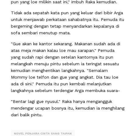
pun yang loe milikin saat ini," imbuh Raka kemudian.
Tidak ada sepatah kata pun yang keluar dari bibir Arga
untuk menjawab perkataan sahabatnya itu. Pemuda itu
bergeming dengan tetap menyandarkan kepalanya di
sofa sembari menutup mata.
"Gue akan ke kantor sekarang. Makanan sudah ada di
atas meja makan kalau loe mau sarapan." Pemuda
yang sudah rapi dengan setelan kantornya itu pun
melangkah menuju pintu sebelum ia teringat sesuatu
kemudian menghentikan langkahnya. "Semalam
Mommy loe telfon dan gue yang angkat. Dia tau loe
ada di sini." Pemuda itu pun kembali melanjutkan
langkahnya sebelum terdengar Arga membuka suara-
"Bentar lagi gue nyusul." Raka hanya mengangguk
mendengar ucapan bosnya itu, kemudian ia menghilang
dari balik pintu.
NOVEL PENJARA CINTA SANG TAIPAN