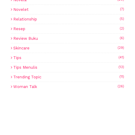
Novelet
(7)
Relationship
(5)
Resep
(2)
Review Buku
(6)
Skincare
(29)
Tips
(41)
Tips Menulis
(13)
Trending Topic
(11)
Woman Talk
(26)