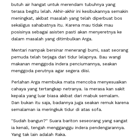
butuh air hangat untuk merendam tubuhnya yang
terasa begitu lelah. Akhir-akhir ini kesibukannya semakin
meningkat, akibat masalah yang telah diperbuat bos
sekaligus sahabatnya itu. Karena mau tidak mau
posisinya sebagai asisten pasti akan menyeretnya ke
dalam masalah yang ditimbulkan Arga.
Mentari nampak bersinar menerangi bumi, saat seorang
pemuda telah terjaga dari tidur lelapnya. Bau wangi
makanan menggoda indera penciumannya, seakan
menggoda perutnya agar segera diisi.
Perlahan Arga membuka mata mencoba menyesuaikan
cahaya yang tertangkap netranya. Ia merasa kan sakit
kepala yang luar biasa akibat dari mabuk semalam.
Dan bukan itu saja, badannya juga seakan remuk karena
semalaman ia meringkuk tidur di atas sofa.
"Sudah bangun?" Suara bariton seseorang yang sangat
ia kenali, tengah mengganggu indera pendengarannya.
Yang tak lain adalah Raka.