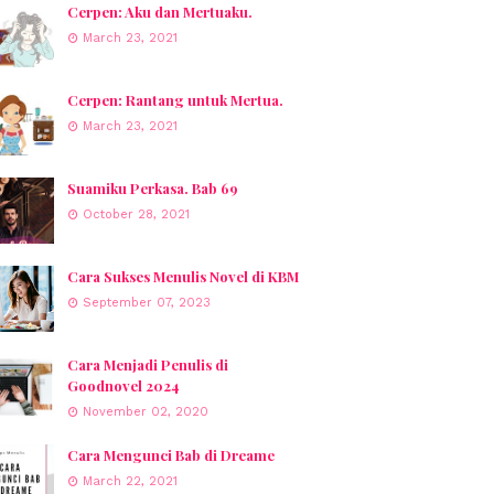
Cerpen: Aku dan Mertuaku.
March 23, 2021
Cerpen: Rantang untuk Mertua.
March 23, 2021
Suamiku Perkasa. Bab 69
October 28, 2021
Cara Sukses Menulis Novel di KBM
September 07, 2023
Cara Menjadi Penulis di
Goodnovel 2024
November 02, 2020
Cara Mengunci Bab di Dreame
March 22, 2021