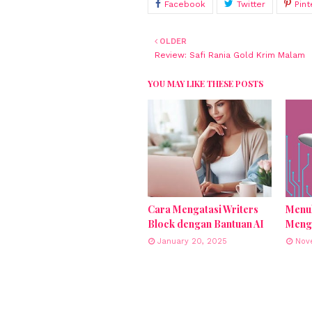
OLDER
Review: Safi Rania Gold Krim Malam
YOU MAY LIKE THESE POSTS
Cara Mengatasi Writers
Menul
Block dengan Bantuan AI
Meng
January 20, 2025
Nov