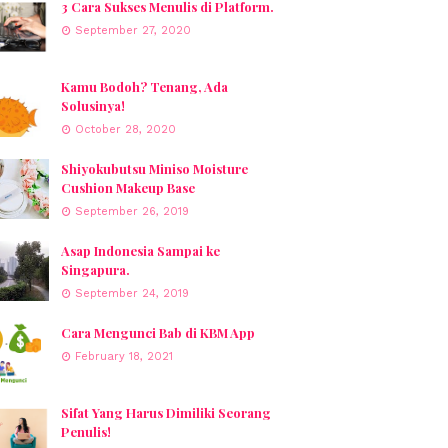
3 Cara Sukses Menulis di Platform.
September 27, 2020
Kamu Bodoh? Tenang, Ada
Solusinya!
October 28, 2020
Shiyokubutsu Miniso Moisture
Cushion Makeup Base
September 26, 2019
Asap Indonesia Sampai ke
Singapura.
September 24, 2019
Cara Mengunci Bab di KBM App
February 18, 2021
Sifat Yang Harus Dimiliki Seorang
Penulis!