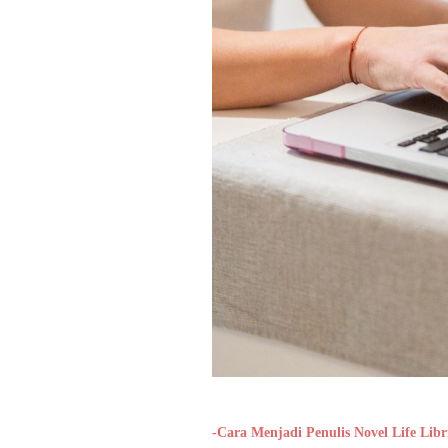
-Cara Menjadi Penulis Novel Life Libr