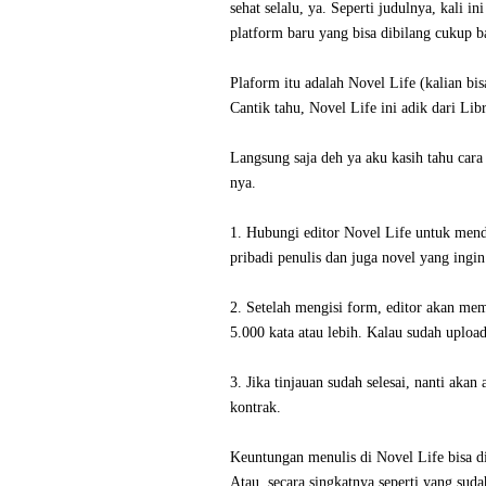
sehat selalu, ya. Seperti judulnya, kali 
platform baru yang bisa dibilang cukup b
Plaform itu adalah Novel Life (kalian b
Cantik tahu, Novel Life ini adik dari Li
Langsung saja deh ya aku kasih tahu cara 
nya.
1. Hubungi editor Novel Life untuk mend
pribadi penulis dan juga novel yang ingi
2. Setelah mengisi form, editor akan mem
5.000 kata atau lebih. Kalau sudah upload,
3. Jika tinjauan sudah selesai, nanti aka
kontrak.
Keuntungan menulis di Novel Life bisa dili
Atau, secara singkatnya seperti yang sud