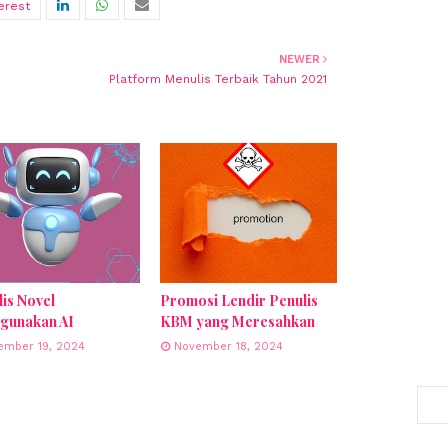
NEWER
Platform Menulis Terbaik Tahun 2021
is Novel
Promosi Lendir Penulis
gunakan AI
KBM yang Meresahkan
ember 19, 2024
November 18, 2024