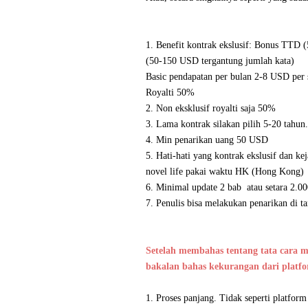
1. Benefit kontrak ekslusif: Bonus TTD
(50-150 USD tergantung jumlah kata)
Basic pendapatan per bulan 2-8 USD per s
Royalti 50%
2. Non eksklusif royalti saja 50%
3. Lama kontrak silakan pilih 5-20 tahun
4. Min penarikan uang 50 USD
5. Hati-hati yang kontrak ekslusif dan k
novel life pakai waktu HK (Hong Kong)
6. Minimal update 2 bab atau setara 2.000
7. Penulis bisa melakukan penarikan di t
Setelah membahas tentang tata cara me
bakalan bahas kekurangan dari platfo
1. Proses panjang. Tidak seperti platfo