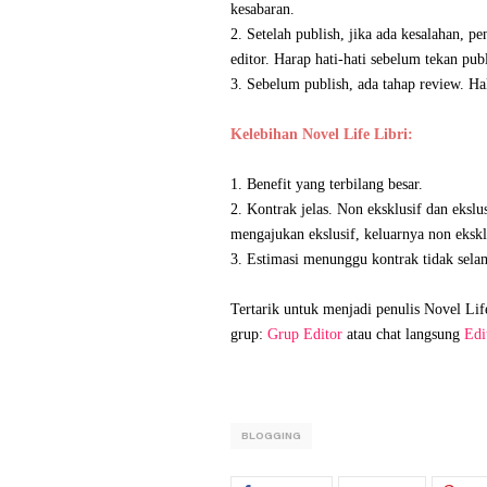
kesabaran.
2. Setelah publish, jika ada kesalahan, p
editor. Harap hati-hati sebelum tekan publ
3. Sebelum publish, ada tahap review. Ha
Kelebihan Novel Life Libri:
1. Benefit yang terbilang besar.
2. Kontrak jelas. Non eksklusif dan ekslu
mengajukan ekslusif, keluarnya non ekskl
3. Estimasi menunggu kontrak tidak sela
Tertarik untuk menjadi penulis Novel Lif
grup:
Grup Editor
atau chat langsung
Edi
BLOGGING