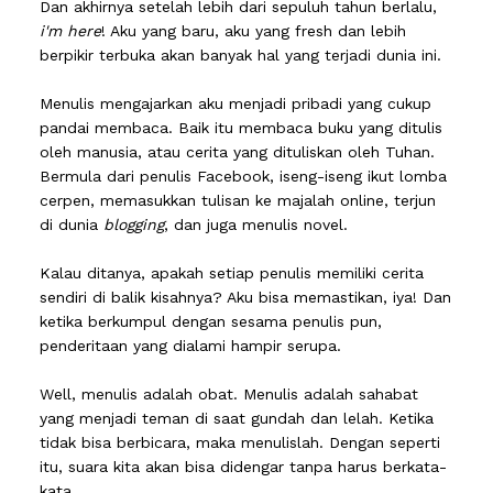
Dan akhirnya setelah lebih dari sepuluh tahun berlalu,
i'm here
! Aku yang baru, aku yang fresh dan lebih
berpikir terbuka akan banyak hal yang terjadi dunia ini.
Menulis mengajarkan aku menjadi pribadi yang cukup
pandai membaca. Baik itu membaca buku yang ditulis
oleh manusia, atau cerita yang dituliskan oleh Tuhan.
Bermula dari penulis Facebook, iseng-iseng ikut lomba
cerpen, memasukkan tulisan ke majalah online, terjun
di dunia
blogging
, dan juga menulis novel.
Kalau ditanya, apakah setiap penulis memiliki cerita
sendiri di balik kisahnya? Aku bisa memastikan, iya! Dan
ketika berkumpul dengan sesama penulis pun,
penderitaan yang dialami hampir serupa.
Well, menulis adalah obat. Menulis adalah sahabat
yang menjadi teman di saat gundah dan lelah. Ketika
tidak bisa berbicara, maka menulislah. Dengan seperti
itu, suara kita akan bisa didengar tanpa harus berkata-
kata.