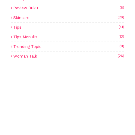
Review Buku
(6)
Skincare
(29)
Tips
(41)
Tips Menulis
(13)
Trending Topic
(11)
Woman Talk
(26)