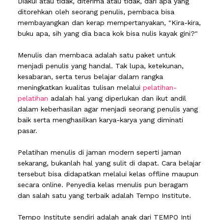
Diakui atau tidak, diterima atau tidak, dari apa yang
ditorehkan oleh seorang penulis, pembaca bisa
membayangkan dan kerap mempertanyakan, "Kira-kira,
buku apa, sih yang dia baca kok bisa nulis kayak gini?"
Menulis dan membaca adalah satu paket untuk
menjadi penulis yang handal. Tak lupa, ketekunan,
kesabaran, serta terus belajar dalam rangka
meningkatkan kualitas tulisan melalui
pelatihan-
pelatihan
adalah hal yang diperlukan dan ikut andil
dalam keberhasilan agar menjadi seorang penulis yang
baik serta menghasilkan karya-karya yang diminati
pasar.
Pelatihan menulis di jaman modern seperti jaman
sekarang, bukanlah hal yang sulit di dapat. Cara belajar
tersebut bisa didapatkan melalui kelas offline maupun
secara online. Penyedia kelas menulis pun beragam
dan salah satu yang terbaik adalah Tempo Institute.
Tempo Institute sendiri adalah anak dari TEMPO Inti