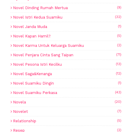
Novel Dinding Rumah Mertua
(9)
Novel Istri Kedua Suamiku
(32)
Novel Janda Muda
(1)
Novel Kapan Hamil?
(5)
Novel Karma Untuk Keluarga Suamiku
(2)
Novel Penjara Cinta Sang Taipan
(71)
Novel Pesona Istri Kecilku
(13)
Novel Saga&Kenanga
(12)
Novel Suamiku Dingin
(1)
Novel Suamiku Perkasa
(43)
Novela
(20)
Novelet
(7)
Relationship
(5)
Resep
(2)