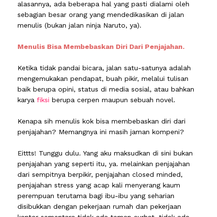
alasannya, ada beberapa hal yang pasti dialami oleh
sebagian besar orang yang mendedikasikan di jalan
menulis (bukan jalan ninja Naruto, ya).
Menulis Bisa Membebaskan Diri Dari Penjajahan.
Ketika tidak pandai bicara, jalan satu-satunya adalah
mengemukakan pendapat, buah pikir, melalui tulisan
baik berupa opini, status di media sosial, atau bahkan
karya
fiksi
berupa cerpen maupun sebuah novel.
Kenapa sih menulis kok bisa membebaskan diri dari
penjajahan? Memangnya ini masih jaman kompeni?
Eittts! Tunggu dulu. Yang aku maksudkan di sini bukan
penjajahan yang seperti itu, ya. melainkan penjajahan
dari sempitnya berpikir, penjajahan closed minded,
penjajahan stress yang acap kali menyerang kaum
perempuan terutama bagi ibu-ibu yang seharian
disibukkan dengan pekerjaan rumah dan pekerjaan
kantor sementara tidak ada teman curhat, tidak ada