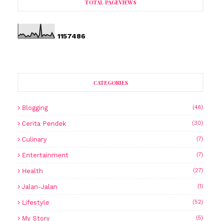
TOTAL PAGEVIEWS
1
1
5
7
4
8
6
CATEGORIES
Blogging
(46)
Cerita Pendek
(30)
Culinary
(7)
Entertainment
(7)
Health
(27)
Jalan-Jalan
(1)
Lifestyle
(52)
My Story
(5)