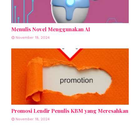
Menulis Novel Menggunakan AI
November 19, 2024
Promosi Lendir Penulis KBM yang Meresahkan
November 18, 2024