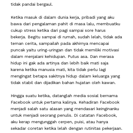
tidak pandai bergaul.
Ketika masuk di dalam dunia kerja, pribadi yang aku
bawa dari pengalaman pahit di masa lalu, membuatku
cukup stress ketika dari pagi sampai sore harus
bekerja. Begitu sampai di rumah, sudah lelah, tidak ada
teman cerita, sampailah pada akhirnya mencapai
puncak yaitu uring-uringan dan tidak memiliki motivasi
dalam menjalani kehidupan. Putus asa. Dan merasa
hidup ini gak ada artinya dan lebih baik mati saja
karena ketika manusia mati, kita tidak perlu lagi
mengingat betapa sakitnya hidup dalam keluarga yang
tidak stabil dan dijadikan bahan hujatan oleh kawan.
Hingga suatu ketika, datanglah media sosial bernama
Facebook untuk pertama kalinya. Kehadiran Facebook
menjadi salah satu alasan yang mendasari keinginanku
untuk menjadi seorang penulis. Di catatan Facebook,
aku kerap mengunggah cerpen, puisi, atau hanya
sekadar coretan ketika lelah dengan rutinitas pekerjaan.