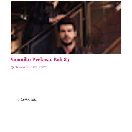
Suamiku Perkasa. Bab 83
November 01, 2021
0 Comments