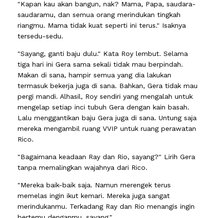
"Kapan kau akan bangun, nak? Mama, Papa, saudara-
saudaramu, dan semua orang merindukan tingkah
riangmu. Mama tidak kuat seperti ini terus." Isaknya
tersedu-sedu.
"Sayang, ganti baju dulu." Kata Roy lembut. Selama
tiga hari ini Gera sama sekali tidak mau berpindah.
Makan di sana, hampir semua yang dia lakukan
termasuk bekerja juga di sana. Bahkan, Gera tidak mau
pergi mandi. Alhasil, Roy sendiri yang mengalah untuk
mengelap setiap inci tubuh Gera dengan kain basah.
Lalu menggantikan baju Gera juga di sana. Untung saja
mereka mengambil ruang VVIP untuk ruang perawatan
Rico.
"Bagaimana keadaan Ray dan Rio, sayang?" Lirih Gera
tanpa memalingkan wajahnya dari Rico.
"Mereka baik-baik saja. Namun merengek terus
memelas ingin ikut kemari. Mereka juga sangat
merindukanmu. Terkadang Ray dan Rio menangis ingin
bertemu denganmu, sayang."