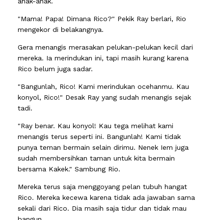
anak-anak.
"Mama! Papa! Dimana Rico?" Pekik Ray berlari, Rio
mengekor di belakangnya.
Gera menangis merasakan pelukan-pelukan kecil dari
mereka. Ia merindukan ini, tapi masih kurang karena
Rico belum juga sadar.
"Bangunlah, Rico! Kami merindukan ocehanmu. Kau
konyol, Rico!" Desak Ray yang sudah menangis sejak
tadi.
"Ray benar. Kau konyol! Kau tega melihat kami
menangis terus seperti ini. Bangunlah! Kami tidak
punya teman bermain selain dirimu. Nenek Iem juga
sudah membersihkan taman untuk kita bermain
bersama Kakek." Sambung Rio.
Mereka terus saja menggoyang pelan tubuh hangat
Rico. Mereka kecewa karena tidak ada jawaban sama
sekali dari Rico. Dia masih saja tidur dan tidak mau
bangun.