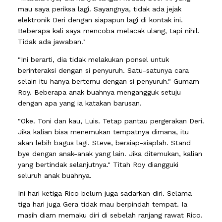
mau saya periksa lagi. Sayangnya, tidak ada jejak
elektronik Deri dengan siapapun lagi di kontak ini.
Beberapa kali saya mencoba melacak ulang, tapi nihil.
Tidak ada jawaban."
"Ini berarti, dia tidak melakukan ponsel untuk
berinteraksi dengan si penyuruh. Satu-satunya cara
selain itu hanya bertemu dengan si penyuruh." Gumam
Roy. Beberapa anak buahnya mengangguk setuju
dengan apa yang ia katakan barusan.
"Oke. Toni dan kau, Luis. Tetap pantau pergerakan Deri.
Jika kalian bisa menemukan tempatnya dimana, itu
akan lebih bagus lagi. Steve, bersiap-siaplah. Stand
bye dengan anak-anak yang lain. Jika ditemukan, kalian
yang bertindak selanjutnya." Titah Roy diangguki
seluruh anak buahnya.
Ini hari ketiga Rico belum juga sadarkan diri. Selama
tiga hari juga Gera tidak mau berpindah tempat. Ia
masih diam memaku diri di sebelah ranjang rawat Rico.