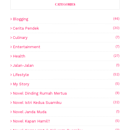
CATEGORIES
Blogging
(46)
Cerita Pendek
(30)
Culinary
(7)
Entertainment
(7)
Health
(27)
Jalan-Jalan
(1)
Lifestyle
(52)
My Story
(5)
Novel Dinding Rumah Mertua
(9)
Novel Istri Kedua Suamiku
(32)
Novel Janda Muda
(1)
Novel Kapan Hamil?
(5)