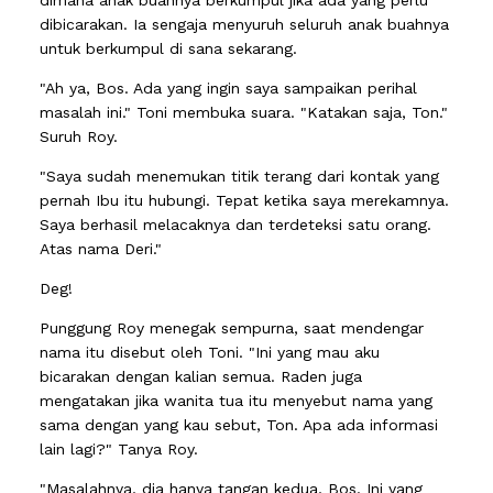
dibicarakan. Ia sengaja menyuruh seluruh anak buahnya
untuk berkumpul di sana sekarang.
"Ah ya, Bos. Ada yang ingin saya sampaikan perihal
masalah ini." Toni membuka suara. "Katakan saja, Ton."
Suruh Roy.
"Saya sudah menemukan titik terang dari kontak yang
pernah Ibu itu hubungi. Tepat ketika saya merekamnya.
Saya berhasil melacaknya dan terdeteksi satu orang.
Atas nama Deri."
Deg!
Punggung Roy menegak sempurna, saat mendengar
nama itu disebut oleh Toni. "Ini yang mau aku
bicarakan dengan kalian semua. Raden juga
mengatakan jika wanita tua itu menyebut nama yang
sama dengan yang kau sebut, Ton. Apa ada informasi
lain lagi?" Tanya Roy.
"Masalahnya, dia hanya tangan kedua, Bos. Ini yang