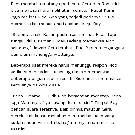
Rico membuka matanya perlahan. Gera dan Roy tidak
bisa menahan haru melihat ini semua. "Papa! Kami
ingin melihat Rico! Apa yang terjadi padanya?!" Rio
memekik dan menarik-narik celana kerja Roy.
"Sebentar, nak. Kalian pasti akan melihat Rico. Tapi
tunggu dulu, Paman Lucas sedang memeriksa Rico
sekarang." Jawab Gera lembut. Duo R pun mengangguk
dan diam menunggu waktunya.
Beberapa saat mereka harus menunggu respon Rico
ketika sudah sadar. Lucas juga masih memeriksa
beberapa bagian tubuh sensitif Rico untuk memastikan
semuanya baik-baik saja.
"Papa... Mama...." Lirih Rico bergantian menatap Papa
juga Mamanya. "Iya sayang, kami di sini." Timpal Roy
dengan suara seraknya. Baik dirinya maupun Gera,
mereka tak kuasa menahan haru melihat Rico yang
sudah sadar. Air mata bahagia menyelimuti mereka
saat ini.