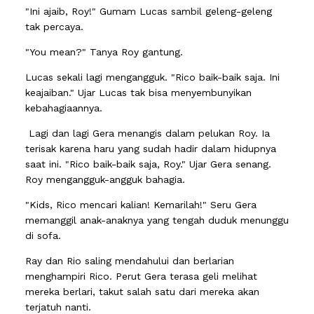
"Ini ajaib, Roy!" Gumam Lucas sambil geleng-geleng
tak percaya.
"You mean?" Tanya Roy gantung.
Lucas sekali lagi mengangguk. "Rico baik-baik saja. Ini
keajaiban." Ujar Lucas tak bisa menyembunyikan
kebahagiaannya.
Lagi dan lagi Gera menangis dalam pelukan Roy. Ia
terisak karena haru yang sudah hadir dalam hidupnya
saat ini. "Rico baik-baik saja, Roy." Ujar Gera senang.
Roy mengangguk-angguk bahagia.
"Kids, Rico mencari kalian! Kemarilah!" Seru Gera
memanggil anak-anaknya yang tengah duduk menunggu
di sofa.
Ray dan Rio saling mendahului dan berlarian
menghampiri Rico. Perut Gera terasa geli melihat
mereka berlari, takut salah satu dari mereka akan
terjatuh nanti.