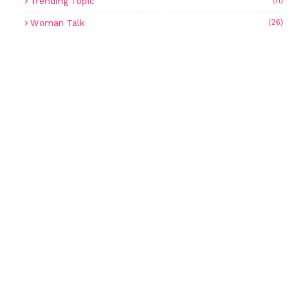
Trending Topic
(11)
Woman Talk
(26)