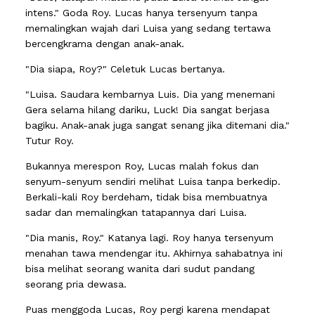
intens." Goda Roy. Lucas hanya tersenyum tanpa
memalingkan wajah dari Luisa yang sedang tertawa
bercengkrama dengan anak-anak.
"Dia siapa, Roy?" Celetuk Lucas bertanya.
"Luisa. Saudara kembarnya Luis. Dia yang menemani
Gera selama hilang dariku, Luck! Dia sangat berjasa
bagiku. Anak-anak juga sangat senang jika ditemani dia."
Tutur Roy.
Bukannya merespon Roy, Lucas malah fokus dan
senyum-senyum sendiri melihat Luisa tanpa berkedip.
Berkali-kali Roy berdeham, tidak bisa membuatnya
sadar dan memalingkan tatapannya dari Luisa.
"Dia manis, Roy." Katanya lagi. Roy hanya tersenyum
menahan tawa mendengar itu. Akhirnya sahabatnya ini
bisa melihat seorang wanita dari sudut pandang
seorang pria dewasa.
Puas menggoda Lucas, Roy pergi karena mendapat