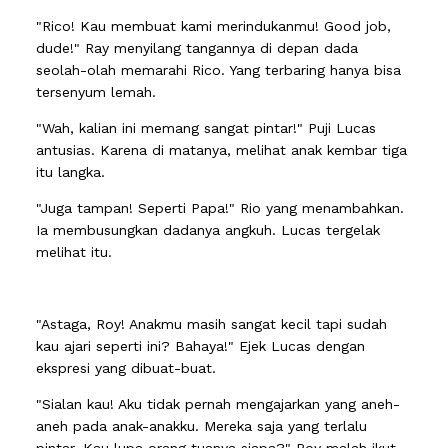
"Rico! Kau membuat kami merindukanmu! Good job,
dude!" Ray menyilang tangannya di depan dada
seolah-olah memarahi Rico. Yang terbaring hanya bisa
tersenyum lemah.
"Wah, kalian ini memang sangat pintar!" Puji Lucas
antusias. Karena di matanya, melihat anak kembar tiga
itu langka.
"Juga tampan! Seperti Papa!" Rio yang menambahkan.
Ia membusungkan dadanya angkuh. Lucas tergelak
melihat itu.
"Astaga, Roy! Anakmu masih sangat kecil tapi sudah
kau ajari seperti ini? Bahaya!" Ejek Lucas dengan
ekspresi yang dibuat-buat.
"Sialan kau! Aku tidak pernah mengajarkan yang aneh-
aneh pada anak-anakku. Mereka saja yang terlalu
pintar. Kau lupa orang tuanya siapa?" Roy malah ikut