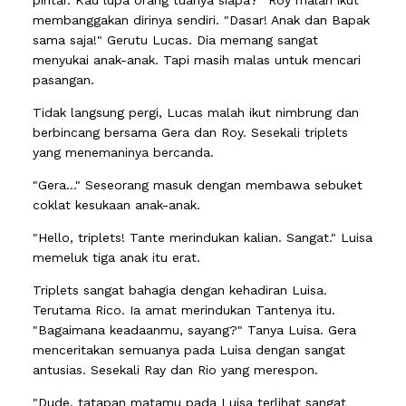
membanggakan dirinya sendiri. "Dasar! Anak dan Bapak
sama saja!" Gerutu Lucas. Dia memang sangat
menyukai anak-anak. Tapi masih malas untuk mencari
pasangan.
Tidak langsung pergi, Lucas malah ikut nimbrung dan
berbincang bersama Gera dan Roy. Sesekali triplets
yang menemaninya bercanda.
"Gera..." Seseorang masuk dengan membawa sebuket
coklat kesukaan anak-anak.
"Hello, triplets! Tante merindukan kalian. Sangat." Luisa
memeluk tiga anak itu erat.
Triplets sangat bahagia dengan kehadiran Luisa.
Terutama Rico. Ia amat merindukan Tantenya itu.
"Bagaimana keadaanmu, sayang?" Tanya Luisa. Gera
menceritakan semuanya pada Luisa dengan sangat
antusias. Sesekali Ray dan Rio yang merespon.
"Dude, tatapan matamu pada Luisa terlihat sangat