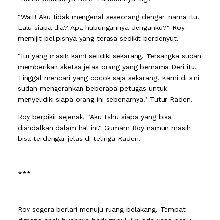
"Wait! Aku tidak mengenal seseorang dengan nama itu.
Lalu siapa dia? Apa hubungannya denganku?" Roy
memijit pelipisnya yang terasa sedikit berdenyut.
"Itu yang masih kami selidiki sekarang. Tersangka sudah
memberikan sketsa jelas orang yang bernama Deri itu.
Tinggal mencari yang cocok saja sekarang. Kami di sini
sudah mengerahkan beberapa petugas untuk
menyelidiki siapa orang ini sebenarnya." Tutur Raden.
Roy berpikir sejenak, "Aku tahu siapa yang bisa
diandalkan dalam hal ini." Gumam Roy namun masih
bisa terdengar jelas di telinga Raden.
***
Roy segera berlari menuju ruang belakang. Tempat
dimana anak buahnya berkumpul jika ada yang perlu