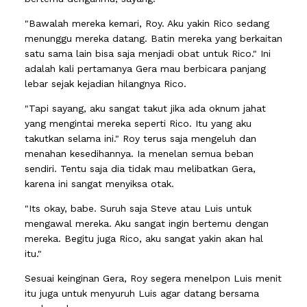
"Bawalah mereka kemari, Roy. Aku yakin Rico sedang
menunggu mereka datang. Batin mereka yang berkaitan
satu sama lain bisa saja menjadi obat untuk Rico." Ini
adalah kali pertamanya Gera mau berbicara panjang
lebar sejak kejadian hilangnya Rico.
"Tapi sayang, aku sangat takut jika ada oknum jahat
yang mengintai mereka seperti Rico. Itu yang aku
takutkan selama ini." Roy terus saja mengeluh dan
menahan kesedihannya. Ia menelan semua beban
sendiri. Tentu saja dia tidak mau melibatkan Gera,
karena ini sangat menyiksa otak.
"Its okay, babe. Suruh saja Steve atau Luis untuk
mengawal mereka. Aku sangat ingin bertemu dengan
mereka. Begitu juga Rico, aku sangat yakin akan hal
itu."
Sesuai keinginan Gera, Roy segera menelpon Luis menit
itu juga untuk menyuruh Luis agar datang bersama