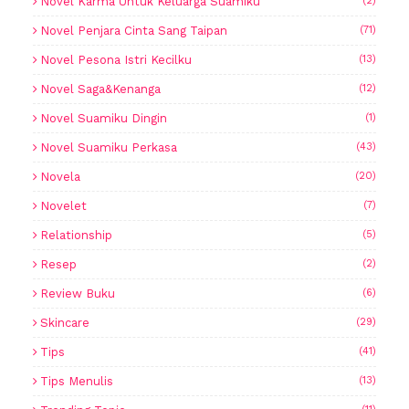
Novel Karma Untuk Keluarga Suamiku
(2)
Novel Penjara Cinta Sang Taipan
(71)
Novel Pesona Istri Kecilku
(13)
Novel Saga&Kenanga
(12)
Novel Suamiku Dingin
(1)
Novel Suamiku Perkasa
(43)
Novela
(20)
Novelet
(7)
Relationship
(5)
Resep
(2)
Review Buku
(6)
Skincare
(29)
Tips
(41)
Tips Menulis
(13)