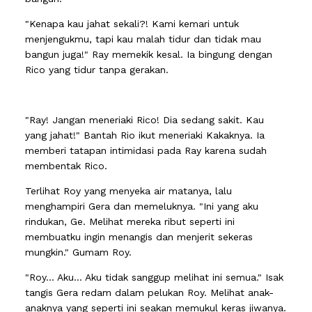
"Kenapa kau jahat sekali?! Kami kemari untuk
menjengukmu, tapi kau malah tidur dan tidak mau
bangun juga!" Ray memekik kesal. Ia bingung dengan
Rico yang tidur tanpa gerakan.
"Ray! Jangan meneriaki Rico! Dia sedang sakit. Kau
yang jahat!" Bantah Rio ikut meneriaki Kakaknya. Ia
memberi tatapan intimidasi pada Ray karena sudah
membentak Rico.
Terlihat Roy yang menyeka air matanya, lalu
menghampiri Gera dan memeluknya. "Ini yang aku
rindukan, Ge. Melihat mereka ribut seperti ini
membuatku ingin menangis dan menjerit sekeras
mungkin." Gumam Roy.
"Roy... Aku... Aku tidak sanggup melihat ini semua." Isak
tangis Gera redam dalam pelukan Roy. Melihat anak-
anaknya yang seperti ini seakan memukul keras jiwanya.