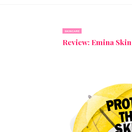
SKINCARE
Review: Emina Skin