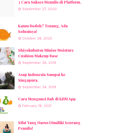
3 Cara Sukses Menulis di Platform.
September 27, 2020
Kamu Bodoh? Tenang, Ada
Solusinya!
October 28, 2020
Shiyokubutsu Miniso Moisture
Cushion Makeup Base
September 26, 2019
Asap Indonesia Sampai ke
Singapura.
September 24, 2019
Cara Mengunci Bab di KBM App
February 18, 2021
Sifat Yang Harus Dimiliki Seorang
Penulis!