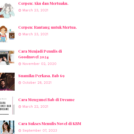
Cerpen: Aku dan Mertuaku.
March 23, 2021
Cerpen: Rantang untuk Mertua.
March 23, 2021
Cara Menjadi Penulis di
Goodnovel 2024
November 02, 2020
Suamiku Perkasa. Bab 69
October 28, 2021
Cara Mengunci Bab di Dreame
March 22, 2021
Cara Sukses Menulis Novel di KBM
September 07, 2023