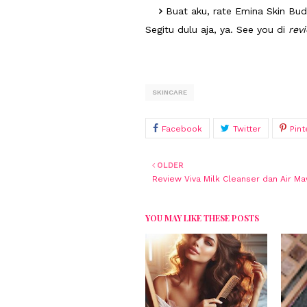
Buat aku, rate Emina Skin Bud
Segitu dulu aja, ya. See you di
rev
SKINCARE
OLDER
Review Viva Milk Cleanser dan Air M
YOU MAY LIKE THESE POSTS