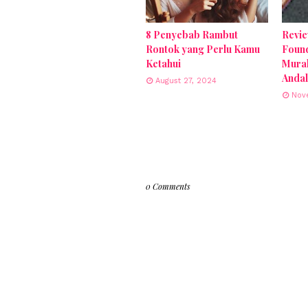
8 Penyebab Rambut
Revie
Rontok yang Perlu Kamu
Found
Ketahui
Murah
Andal
August 27, 2024
Nov
0 Comments