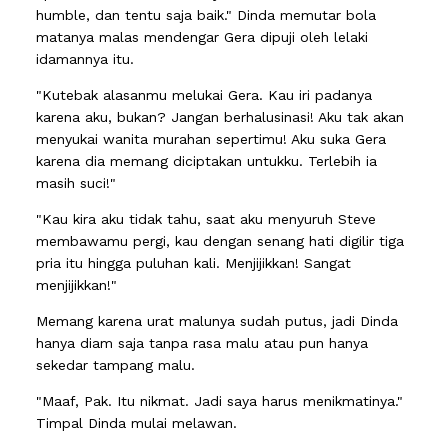
humble, dan tentu saja baik." Dinda memutar bola
matanya malas mendengar Gera dipuji oleh lelaki
idamannya itu.
"Kutebak alasanmu melukai Gera. Kau iri padanya
karena aku, bukan? Jangan berhalusinasi! Aku tak akan
menyukai wanita murahan sepertimu! Aku suka Gera
karena dia memang diciptakan untukku. Terlebih ia
masih suci!"
"Kau kira aku tidak tahu, saat aku menyuruh Steve
membawamu pergi, kau dengan senang hati digilir tiga
pria itu hingga puluhan kali. Menjijikkan! Sangat
menjijikkan!"
Memang karena urat malunya sudah putus, jadi Dinda
hanya diam saja tanpa rasa malu atau pun hanya
sekedar tampang malu.
"Maaf, Pak. Itu nikmat. Jadi saya harus menikmatinya."
Timpal Dinda mulai melawan.