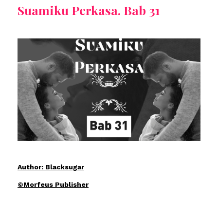
Suamiku Perkasa. Bab 31
Author: Blacksugar
©Morfeus Publisher