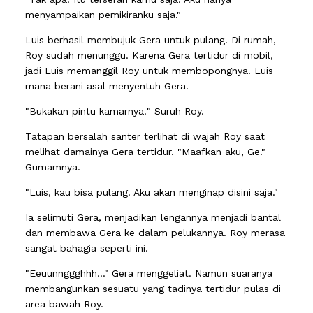
menyampaikan pemikiranku saja."
Luis berhasil membujuk Gera untuk pulang. Di rumah,
Roy sudah menunggu. Karena Gera tertidur di mobil,
jadi Luis memanggil Roy untuk membopongnya. Luis
mana berani asal menyentuh Gera.
"Bukakan pintu kamarnya!" Suruh Roy.
Tatapan bersalah santer terlihat di wajah Roy saat
melihat damainya Gera tertidur. "Maafkan aku, Ge."
Gumamnya.
"Luis, kau bisa pulang. Aku akan menginap disini saja."
Ia selimuti Gera, menjadikan lengannya menjadi bantal
dan membawa Gera ke dalam pelukannya. Roy merasa
sangat bahagia seperti ini.
"Eeuunnggghhh..." Gera menggeliat. Namun suaranya
membangunkan sesuatu yang tadinya tertidur pulas di
area bawah Roy.