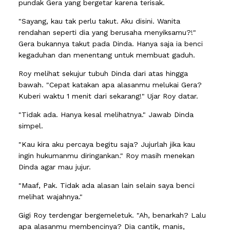
pundak Gera yang bergetar karena terisak.
"Sayang, kau tak perlu takut. Aku disini. Wanita
rendahan seperti dia yang berusaha menyiksamu?!"
Gera bukannya takut pada Dinda. Hanya saja ia benci
kegaduhan dan menentang untuk membuat gaduh.
Roy melihat sekujur tubuh Dinda dari atas hingga
bawah. "Cepat katakan apa alasanmu melukai Gera?
Kuberi waktu 1 menit dari sekarang!" Ujar Roy datar.
"Tidak ada. Hanya kesal melihatnya." Jawab Dinda
simpel.
"Kau kira aku percaya begitu saja? Jujurlah jika kau
ingin hukumanmu diringankan." Roy masih menekan
Dinda agar mau jujur.
"Maaf, Pak. Tidak ada alasan lain selain saya benci
melihat wajahnya."
Gigi Roy terdengar bergemeletuk. "Ah, benarkah? Lalu
apa alasanmu membencinya? Dia cantik, manis,