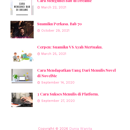
Cara Mengunci Bab di Dreame
March 22, 2021
Suamiku Perkasa. Bab 70
October 29, 2021
Cerpen: Suamiku VS Ayah Mertuaku.
March 25, 2021
Cara Mendapatkan Uang Dari Menulis Novel
di NovelMe
September 14, 2020
3 Cara Sukses Menulis di Platform.
September 27, 2020
Copyright ©
2026
Dunia Wanita