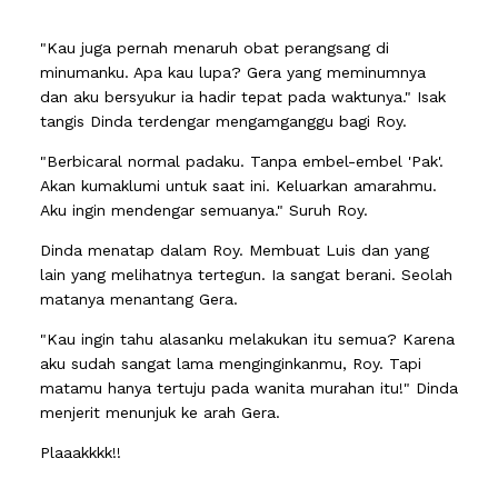
"Kau juga pernah menaruh obat perangsang di
minumanku. Apa kau lupa? Gera yang meminumnya
dan aku bersyukur ia hadir tepat pada waktunya." Isak
tangis Dinda terdengar mengamganggu bagi Roy.
"Berbicaral normal padaku. Tanpa embel-embel 'Pak'.
Akan kumaklumi untuk saat ini. Keluarkan amarahmu.
Aku ingin mendengar semuanya." Suruh Roy.
Dinda menatap dalam Roy. Membuat Luis dan yang
lain yang melihatnya tertegun. Ia sangat berani. Seolah
matanya menantang Gera.
"Kau ingin tahu alasanku melakukan itu semua? Karena
aku sudah sangat lama menginginkanmu, Roy. Tapi
matamu hanya tertuju pada wanita murahan itu!" Dinda
menjerit menunjuk ke arah Gera.
Plaaakkkk!!