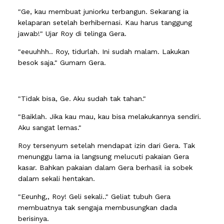
"Ge, kau membuat juniorku terbangun. Sekarang ia
kelaparan setelah berhibernasi. Kau harus tanggung
jawab!" Ujar Roy di telinga Gera.
"eeuuhhh.. Roy, tidurlah. Ini sudah malam. Lakukan
besok saja." Gumam Gera.
"Tidak bisa, Ge. Aku sudah tak tahan."
"Baiklah. Jika kau mau, kau bisa melakukannya sendiri.
Aku sangat lemas."
Roy tersenyum setelah mendapat izin dari Gera. Tak
menunggu lama ia langsung melucuti pakaian Gera
kasar. Bahkan pakaian dalam Gera berhasil ia sobek
dalam sekali hentakan.
"Eeunhg,, Roy! Geli sekali.." Geliat tubuh Gera
membuatnya tak sengaja membusungkan dada
berisinya.