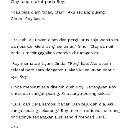
Clay tanpa takut pada Roy.
"Kau bisa diam tidak, Clay?! Aku sedang pusing!"
Geram Roy kasar.
"Baiklah! Aku akan diam dan pergi. Urus saja wanita itu
dan biarkan Gera pergi sendirian." Sindir Clay sambil
berlalu meningggalkan mereka di ruangan itu.
Roy mematap tajam Dinda. "Pergi kau! Aku belum
selesai berbicara denganmu. Akan kulanjutkan nanti."
Ujar Roy.
Dinda menurut saja disuruh oleh Roy. Sedangkan Roy
kini sudah sangat pusing. Kepalanya pening sekali.
"Luis, cari Gera sampai dapat. Dan bujuklah dia. Aku
sangat pusing sekarang." Roy memilih istirahat di ruang
pribadinya sedangkan Luis sendiri mencari Gera.
***