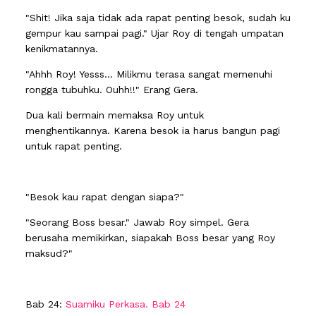
"Shit! Jika saja tidak ada rapat penting besok, sudah ku
gempur kau sampai pagi." Ujar Roy di tengah umpatan
kenikmatannya.
"Ahhh Roy! Yesss... Milikmu terasa sangat memenuhi
rongga tubuhku. Ouhh!!" Erang Gera.
Dua kali bermain memaksa Roy untuk
menghentikannya. Karena besok ia harus bangun pagi
untuk rapat penting.
"Besok kau rapat dengan siapa?"
"Seorang Boss besar." Jawab Roy simpel. Gera
berusaha memikirkan, siapakah Boss besar yang Roy
maksud?"
Bab 24:
Suamiku Perkasa. Bab 24