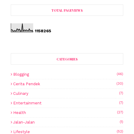
TOTAL PAGEVIEWS
1
1
5
8
2
6
5
CATEGORIES
Blogging
(46)
Cerita Pendek
(30)
Culinary
(7)
Entertainment
(7)
Health
(27)
Jalan-Jalan
(1)
Lifestyle
(52)