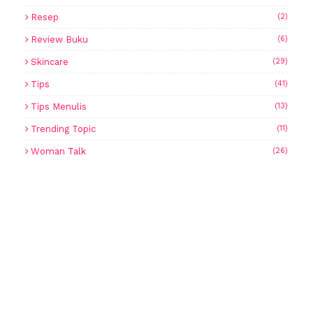
Resep
(2)
Review Buku
(6)
Skincare
(29)
Tips
(41)
Tips Menulis
(13)
Trending Topic
(11)
Woman Talk
(26)