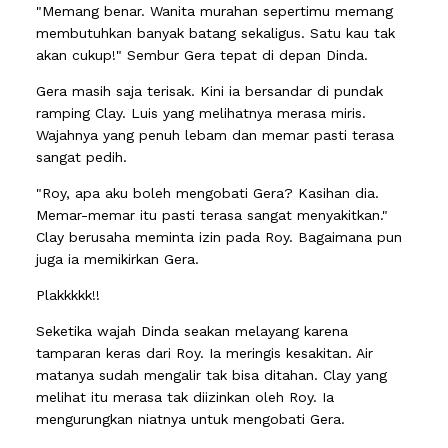
"Memang benar. Wanita murahan sepertimu memang
membutuhkan banyak batang sekaligus. Satu kau tak
akan cukup!" Sembur Gera tepat di depan Dinda.
Gera masih saja terisak. Kini ia bersandar di pundak
ramping Clay. Luis yang melihatnya merasa miris.
Wajahnya yang penuh lebam dan memar pasti terasa
sangat pedih.
"Roy, apa aku boleh mengobati Gera? Kasihan dia.
Memar-memar itu pasti terasa sangat menyakitkan."
Clay berusaha meminta izin pada Roy. Bagaimana pun
juga ia memikirkan Gera.
Plakkkkk!!
Seketika wajah Dinda seakan melayang karena
tamparan keras dari Roy. Ia meringis kesakitan. Air
matanya sudah mengalir tak bisa ditahan. Clay yang
melihat itu merasa tak diizinkan oleh Roy. Ia
mengurungkan niatnya untuk mengobati Gera.