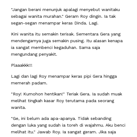
"Jangan berani menunjuk apalagi menyebut wanitaku
sebagai wanita murahan." Geram Roy dingin. Ia tak
segan-segan menampar keras Dinda. Lagi.
Kini wanita itu semakin terisak. Sementara Gera yang
mendengarnya juga semakin pusing. Itu alasan kenapa
ia sangat membenci kegaduhan. Sama saja
mengundang penyakit.
Plaaakkk!!!
Lagi dan lagi Roy menampar keras pipi Gera hingga
memerah padam.
"Roy! Kumohon hentikan!" Teriak Gera. Ia sudah muak
melihat tingkah kasar Roy terutama pada seorang
wanita.
"Ge, ini belum ada apa-apanya. Tidak sebanding
dengan luka yang sudah ia toreh di wajahmu. Aku benci
melihat itu." Jawab Roy. Ia sangat geram. Jika saja