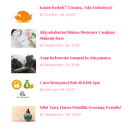
Kamu Bodoh? Tenang, Ada Solusinya!
October 28, 2020
Shiyokubutsu Miniso Moisture Cushion
Makeup Base
September 26, 2019
Asap Indonesia Sampai ke Singapura.
September 24, 2019
Cara Mengunci Bab di KBM App
February 18, 2021
Sifat Yang Harus Dimiliki Seorang Penulis!
September 06, 2020