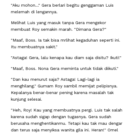
"Aku mohon..." Gera berlari begitu genggaman Luis
melemah di lengannya.
Melihat Luis yang masuk tanpa Gera mengekor
membuat Roy semakin marah. "Dimana Gera?"
"Maaf, Boss. Ia tak bisa mrlihat kegaduhan seperti ini.
Itu membuatnya sakit."
"Astaga! Gera, lalu kenapa kau diam saja disitu? Ikuti!"
"Maaf, Boss. Nona Gera meminta untuk tidak diikuti."
"Dan kau menurut saja? Astaga! Lagi-lagi ia
menghilang." Gumam Roy sambil memijat pelipisnya.
Kepalanya benar-benar pening karena masalah tak
kunjung selesai.
"Heh, Roy! Kau yang membuatnya pergi. Luis tak salah
karena sudah sigap dengan tugasnya. Gera sudah
berusaha menghentikanmu. Tetapi kau tak mau dengar
dan terus saja menyiksa wanita gila ini. Heran!" Omel