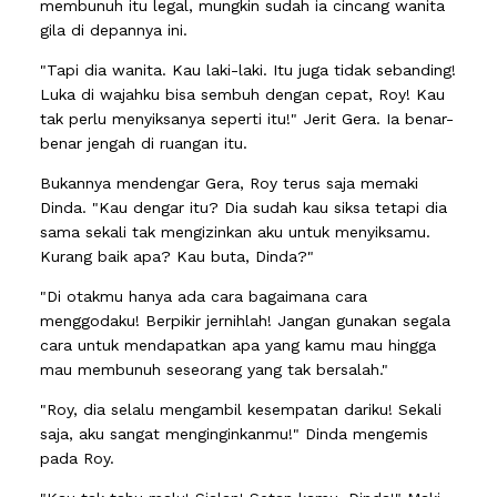
membunuh itu legal, mungkin sudah ia cincang wanita
gila di depannya ini.
"Tapi dia wanita. Kau laki-laki. Itu juga tidak sebanding!
Luka di wajahku bisa sembuh dengan cepat, Roy! Kau
tak perlu menyiksanya seperti itu!" Jerit Gera. Ia benar-
benar jengah di ruangan itu.
Bukannya mendengar Gera, Roy terus saja memaki
Dinda. "Kau dengar itu? Dia sudah kau siksa tetapi dia
sama sekali tak mengizinkan aku untuk menyiksamu.
Kurang baik apa? Kau buta, Dinda?"
"Di otakmu hanya ada cara bagaimana cara
menggodaku! Berpikir jernihlah! Jangan gunakan segala
cara untuk mendapatkan apa yang kamu mau hingga
mau membunuh seseorang yang tak bersalah."
"Roy, dia selalu mengambil kesempatan dariku! Sekali
saja, aku sangat menginginkanmu!" Dinda mengemis
pada Roy.