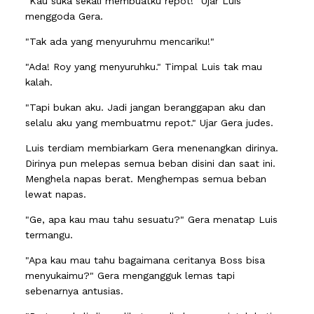
"Kau suka sekali membuatku repot!" Ujar Luis
menggoda Gera.
"Tak ada yang menyuruhmu mencariku!"
"Ada! Roy yang menyuruhku." Timpal Luis tak mau
kalah.
"Tapi bukan aku. Jadi jangan beranggapan aku dan
selalu aku yang membuatmu repot." Ujar Gera judes.
Luis terdiam membiarkam Gera menenangkan dirinya.
Dirinya pun melepas semua beban disini dan saat ini.
Menghela napas berat. Menghempas semua beban
lewat napas.
"Ge, apa kau mau tahu sesuatu?" Gera menatap Luis
termangu.
"Apa kau mau tahu bagaimana ceritanya Boss bisa
menyukaimu?" Gera mengangguk lemas tapi
sebenarnya antusias.